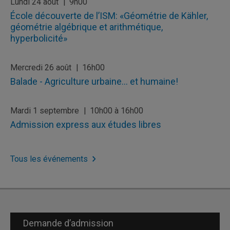
Lundi 24 août
9h00
École découverte de l’ISM: «Géométrie de Kähler,
géométrie algébrique et arithmétique,
hyperbolicité»
Mercredi 26 août
16h00
Balade - Agriculture urbaine… et humaine!
Mardi 1 septembre
10h00 à 16h00
Admission express aux études libres
Tous les événements
Demande d’admission