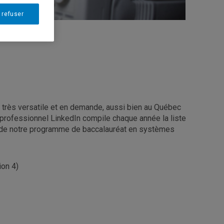
 refuser
 très versatile et en demande, aussi bien au Québec
l professionnel LinkedIn compile chaque année la liste
 de notre programme de baccalauréat en systèmes
ion 4)