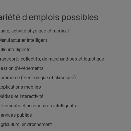
ariété d'emplois possibles
anté, activité physique et médical
anufacturier intelligent
ille intelligente
ransports collectifs, de marchandises et logistique
estion d’événements
ommerce (électronique et classique)
pplications mobiles
édias et interactivité
êtements et accessoires intelligents
ervices publics
griculture, environnement