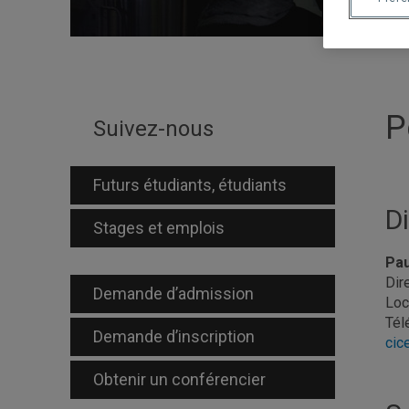
P
Suivez-nous
Futurs étudiants, étudiants
D
Stages et emplois
Pau
Dir
Demande d’admission
Loc
Tél
Demande d’inscription
cic
Obtenir un conférencier