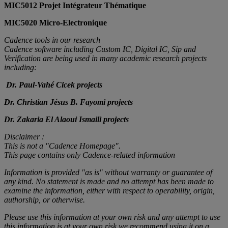
MIC5012 Projet Intégrateur Thématique
MIC5020 Micro-Electronique
Cadence tools in our research
Cadence software including Custom IC, Digital IC, Sip and
Verification are being used in many academic research projects
including:
Dr. Paul-Vahé Cicek projects
Dr. Christian Jésus B. Fayomi projects
Dr. Zakaria El Alaoui Ismaili projects
Disclaimer :
This is not a "Cadence Homepage".
This page contains only Cadence-related information
Information is provided "as is" without warranty or guarantee of
any kind. No statement is made and no attempt has been made to
examine the information, either with respect to operability, origin,
authorship, or otherwise.
Please use this information at your own risk and any attempt to use
this information is at your own risk we recommend using it on a