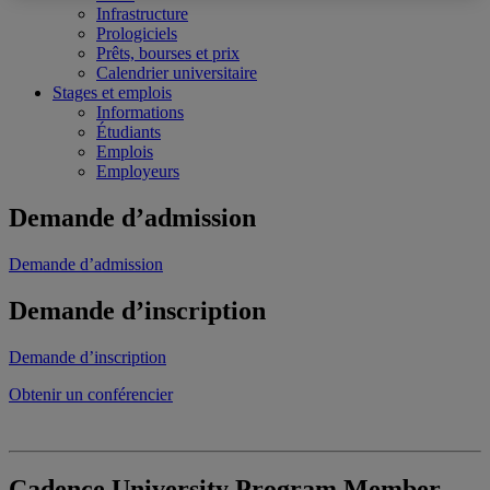
Infrastructure
Prologiciels
Prêts, bourses et prix
Calendrier universitaire
Stages et emplois
Informations
Étudiants
Emplois
Employeurs
Demande d’admission
Demande d’admission
Demande d’inscription
Demande d’inscription
Obtenir un conférencier
Cadence University Program Member